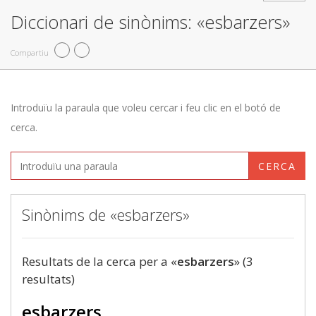
Diccionari de sinònims: «esbarzers»
Compartiu
Introduïu la paraula que voleu cercar i feu clic en el botó de
cerca.
CERCA
Sinònims de «esbarzers»
Resultats de la cerca per a «
esbarzers
» (3
resultats)
esbarzers