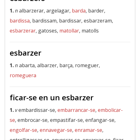
1.
n
albarzerar, argelagar,
barda
, barder,
bardissa
, bardissam, bardissar, esbarzeram,
esbarzerar
, gatoses,
matollar
, matolls
esbarzer
1.
n
abarta, albarzer, barça, romeguer,
romeguera
ficar-se en un esbarzer
1.
v
embardissar-se,
embarrancar-se
,
embolicar-
se
, embrocar-se, empastifar-se, enfangar-se,
engolfar-se
,
ennavegar-se
,
enramar-se
,