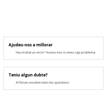
Ajudeu-nos a millorar
Heu trobat un error? Aviseu-nos si veieu cap problema.
Teniu algun dubte?
Al fòrum resolem totes les qüestions.