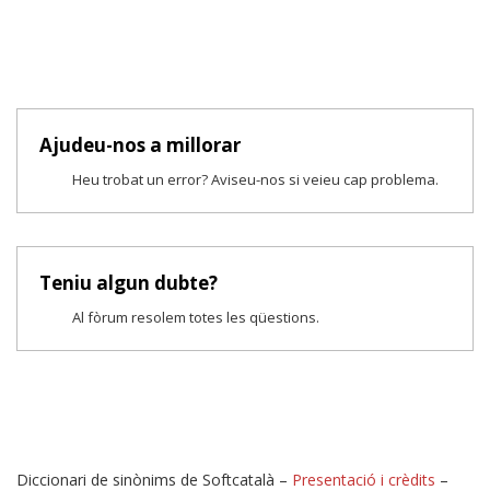
Ajudeu-nos a millorar
Heu trobat un error? Aviseu-nos si veieu cap problema.
Teniu algun dubte?
Al fòrum resolem totes les qüestions.
Diccionari de sinònims de Softcatalà –
Presentació i crèdits
–