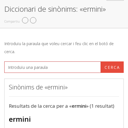
Diccionari de sinònims: «ermini»
Compartiu
Introduïu la paraula que voleu cercar i feu clic en el botó de
cerca.
CERCA
Sinònims de «ermini»
Resultats de la cerca per a «
ermini
» (1 resultat)
ermini