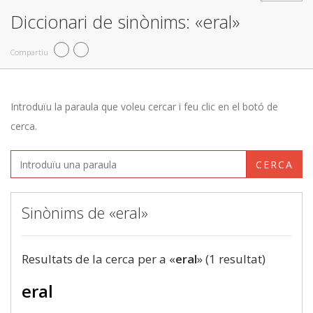
Diccionari de sinònims: «eral»
Compartiu
Introduïu la paraula que voleu cercar i feu clic en el botó de
cerca.
CERCA
Sinònims de «eral»
Resultats de la cerca per a «
eral
» (1 resultat)
eral