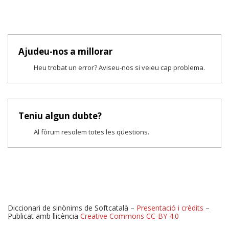
Ajudeu-nos a millorar
Heu trobat un error? Aviseu-nos si veieu cap problema.
Teniu algun dubte?
Al fòrum resolem totes les qüestions.
Diccionari de sinònims de Softcatalà –
Presentació i crèdits
–
Publicat amb llicència
Creative Commons CC-BY 4.0