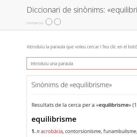
Diccionari de sinònims: «equilib
Compartiu
Introduïu la paraula que voleu cercar i feu clic en el bot
Sinònims de «equilibrisme»
Resultats de la cerca per a «
equilibrisme
» (
equilibrisme
1.
n
acrobàcia
, contorsionisme, funambulisme