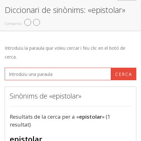
Diccionari de sinònims: «epistolar»
Compartiu
Introduïu la paraula que voleu cercar i feu clic en el botó de
cerca.
CERCA
Sinònims de «epistolar»
Resultats de la cerca per a «
epistolar
» (1
resultat)
epistolar