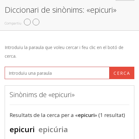
Diccionari de sinònims: «epicuri»
Compartiu
Introduïu la paraula que voleu cercar i feu clic en el botó de
cerca.
CERCA
Sinònims de «epicuri»
Resultats de la cerca per a «
epicuri
» (1 resultat)
epicuri
epicúria