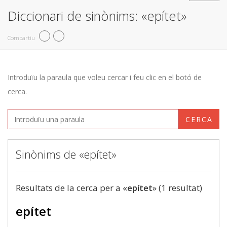
Diccionari de sinònims: «epítet»
Compartiu
Introduïu la paraula que voleu cercar i feu clic en el botó de
cerca.
CERCA
Sinònims de «epítet»
Resultats de la cerca per a «
epítet
» (1 resultat)
epítet