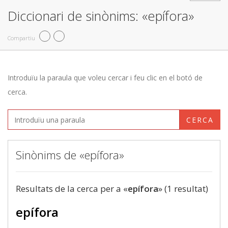
Diccionari de sinònims: «epífora»
Compartiu
Introduïu la paraula que voleu cercar i feu clic en el botó de
cerca.
CERCA
Sinònims de «epífora»
Resultats de la cerca per a «
epífora
» (1 resultat)
epífora