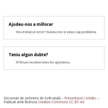
Ajudeu-nos a millorar
Heu trobat un error? Aviseu-nos si veieu cap problema.
Teniu algun dubte?
Al fòrum resolem totes les qüestions.
Diccionari de sinònims de Softcatalà –
Presentació i crèdits
–
Publicat amb llicència
Creative Commons CC-BY 4.0