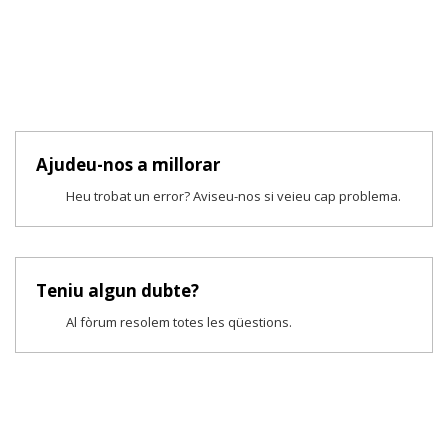
Ajudeu-nos a millorar
Heu trobat un error? Aviseu-nos si veieu cap problema.
Teniu algun dubte?
Al fòrum resolem totes les qüestions.