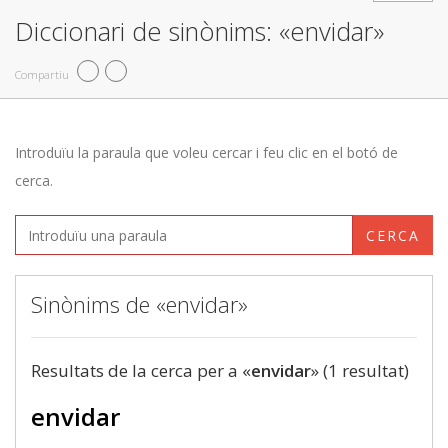
Diccionari de sinònims: «envidar»
Compartiu
Introduïu la paraula que voleu cercar i feu clic en el botó de
cerca.
CERCA
Sinònims de «envidar»
Resultats de la cerca per a «
envidar
» (1 resultat)
envidar