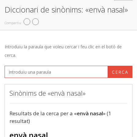
Diccionari de sinònims: «envà nasal»
Compartiu
Introduïu la paraula que voleu cercar i feu clic en el botó de
cerca.
CERCA
Sinònims de «envà nasal»
Resultats de la cerca per a «
envà nasal
» (1
resultat)
envà nasal