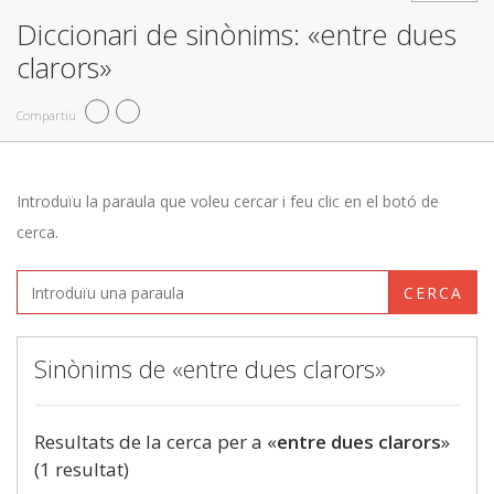
Diccionari de sinònims: «entre dues
clarors»
Compartiu
Introduïu la paraula que voleu cercar i feu clic en el botó de
cerca.
CERCA
Sinònims de «entre dues clarors»
Resultats de la cerca per a «
entre dues clarors
»
(1 resultat)