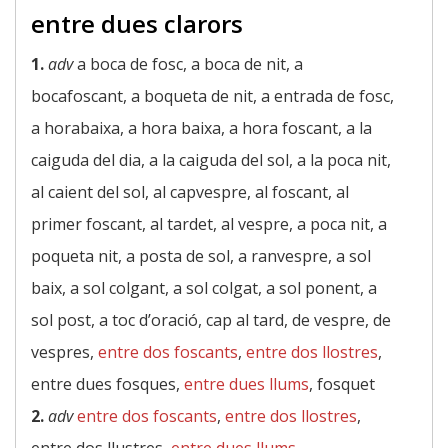
entre dues clarors
1.
adv
a boca de fosc, a boca de nit, a
bocafoscant, a boqueta de nit, a entrada de fosc,
a horabaixa, a hora baixa, a hora foscant, a la
caiguda del dia, a la caiguda del sol, a la poca nit,
al caient del sol, al capvespre, al foscant, al
primer foscant, al tardet, al vespre, a poca nit, a
poqueta nit, a posta de sol, a ranvespre, a sol
baix, a sol colgant, a sol colgat, a sol ponent, a
sol post, a toc d’oració, cap al tard, de vespre, de
vespres,
entre dos foscants
,
entre dos llostres
,
entre dues fosques,
entre dues llums
, fosquet
2.
adv
entre dos foscants
,
entre dos llostres
,