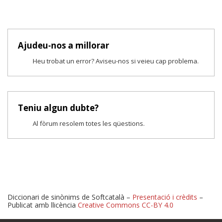
Ajudeu-nos a millorar
Heu trobat un error? Aviseu-nos si veieu cap problema.
Teniu algun dubte?
Al fòrum resolem totes les qüestions.
Diccionari de sinònims de Softcatalà –
Presentació i crèdits
–
Publicat amb llicència
Creative Commons CC-BY 4.0