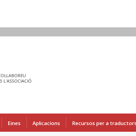
COL·LABOREU
 L'ASSOCIACIÓ
Eines
Aplicacions
Recursos per a traductor