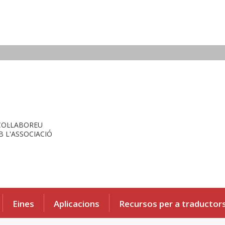
COL·LABOREU
 L'ASSOCIACIÓ
Eines
Aplicacions
Recursos per a traductor