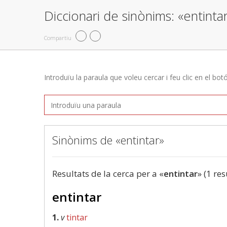
Diccionari de sinònims: «entinta
Compartiu
Introduïu la paraula que voleu cercar i feu clic en el bot
Sinònims de «entintar»
Resultats de la cerca per a «
entintar
» (1 res
entintar
1.
v
tintar