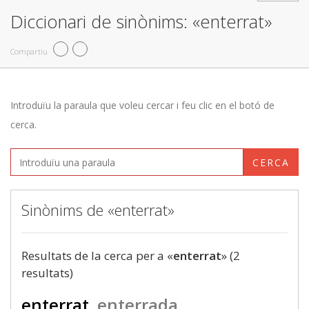
Diccionari de sinònims: «enterrat»
Compartiu
Introduïu la paraula que voleu cercar i feu clic en el botó de
cerca.
CERCA
Sinònims de «enterrat»
Resultats de la cerca per a «
enterrat
» (2
resultats)
enterrat
enterrada