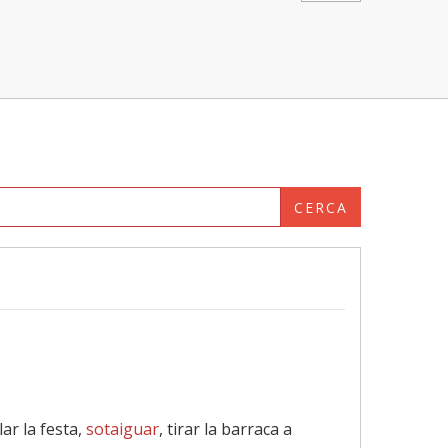
CERCA
lar la festa,
sotaiguar
, tirar la barraca a