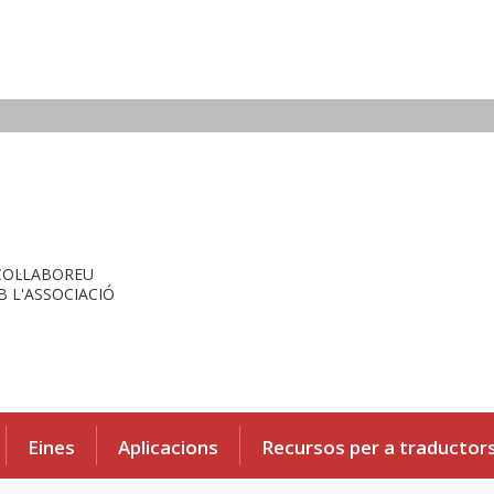
COL·LABOREU
 L'ASSOCIACIÓ
Eines
Aplicacions
Recursos per a traductor