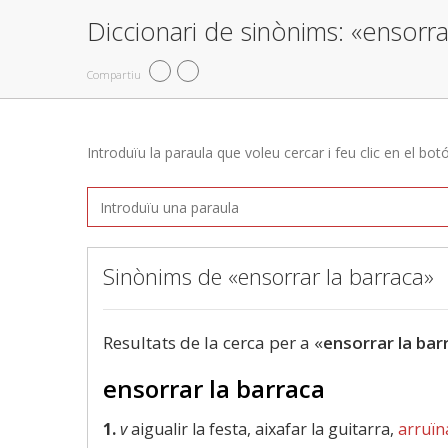
Diccionari de sinònims: «ensorra
Compartiu
Introduïu la paraula que voleu cercar i feu clic en el bot
Sinònims de «ensorrar la barraca»
Resultats de la cerca per a «
ensorrar la bar
ensorrar la barraca
1.
v
aigualir la festa, aixafar la guitarra,
arruïn