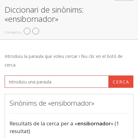
Diccionari de sinònims:
«ensibornador»
Compartiu
Introduïu la paraula que voleu cercar i feu clic en el botó de
cerca.
CERCA
Sinònims de «ensibornador»
Resultats de la cerca per a «
ensibornador
» (1
resultat)