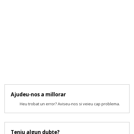
Ajudeu-nos a millorar
Heu trobat un error? Aviseu-nos si veieu cap problema.
Teniu algun dubte?