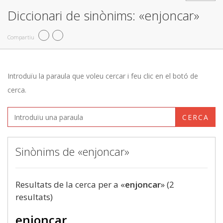
Diccionari de sinònims: «enjoncar»
Compartiu
Introduïu la paraula que voleu cercar i feu clic en el botó de
cerca.
CERCA
Sinònims de «enjoncar»
Resultats de la cerca per a «
enjoncar
» (2
resultats)
enjoncar