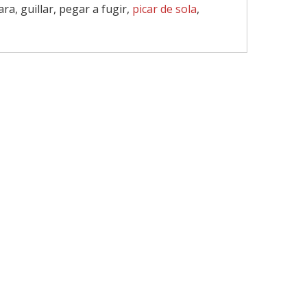
cara, guillar, pegar a fugir,
picar de sola
,