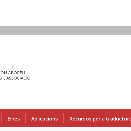
COL·LABOREU
 L'ASSOCIACIÓ
Eines
Aplicacions
Recursos per a traductor