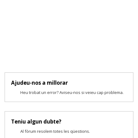
Ajudeu-nos a millorar
Heu trobat un error? Aviseu-nos si veieu cap problema.
Teniu algun dubte?
Al fòrum resolem totes les qüestions.