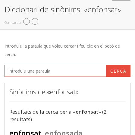
Diccionari de sinònims: «enfonsat»
Compartiu
Introduïu la paraula que voleu cercar i feu clic en el botó de
cerca.
CERCA
Sinònims de «enfonsat»
Resultats de la cerca per a «
enfonsat
» (2
resultats)
enfonsat
enfonsada