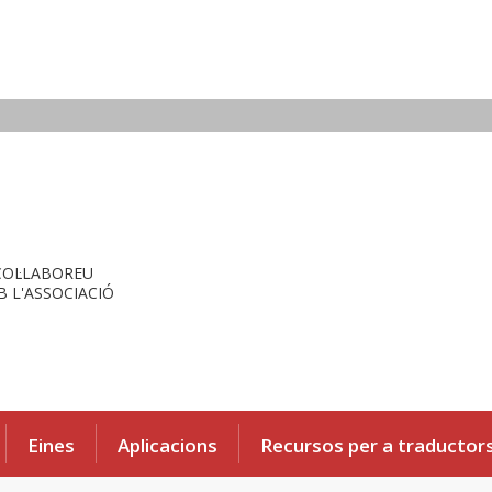
COL·LABOREU
 L'ASSOCIACIÓ
Eines
Aplicacions
Recursos per a traductor