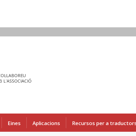
COL·LABOREU
 L'ASSOCIACIÓ
Eines
Aplicacions
Recursos per a traductor