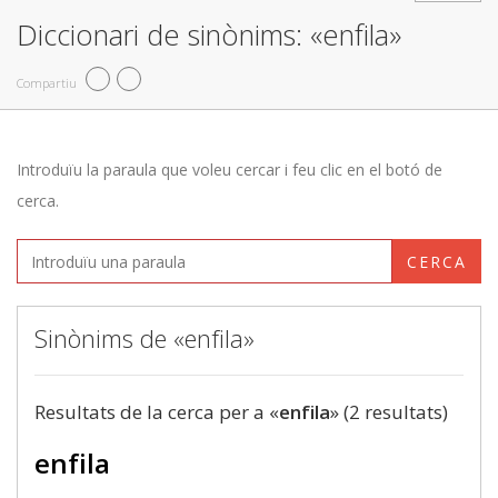
Diccionari de sinònims: «enfila»
Compartiu
Introduïu la paraula que voleu cercar i feu clic en el botó de
cerca.
CERCA
Sinònims de «enfila»
Resultats de la cerca per a «
enfila
» (2 resultats)
enfila