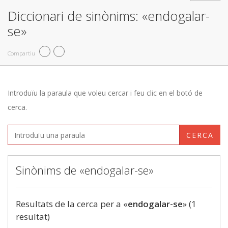
Diccionari de sinònims: «endogalar-
se»
Compartiu
Introduïu la paraula que voleu cercar i feu clic en el botó de
cerca.
CERCA
Sinònims de «endogalar-se»
Resultats de la cerca per a «
endogalar-se
» (1
resultat)