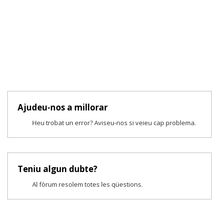
Ajudeu-nos a millorar
Heu trobat un error? Aviseu-nos si veieu cap problema.
Teniu algun dubte?
Al fòrum resolem totes les qüestions.