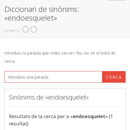
Diccionari de sinònims:
«endoesquelet»
Compartiu
Introduïu la paraula que voleu cercar i feu clic en el botó de
cerca.
CERCA
Sinònims de «endoesquelet»
Resultats de la cerca per a «
endoesquelet
» (1
resultat)