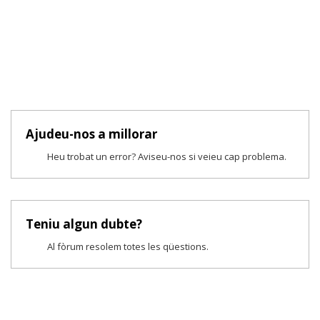
Ajudeu-nos a millorar
Heu trobat un error? Aviseu-nos si veieu cap problema.
Teniu algun dubte?
Al fòrum resolem totes les qüestions.