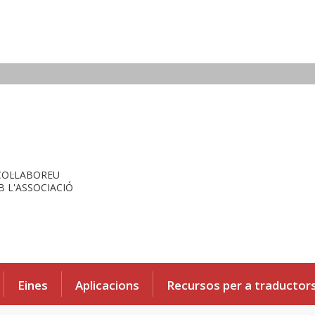
COL·LABOREU
 L'ASSOCIACIÓ
Eines
Aplicacions
Recursos per a traductor