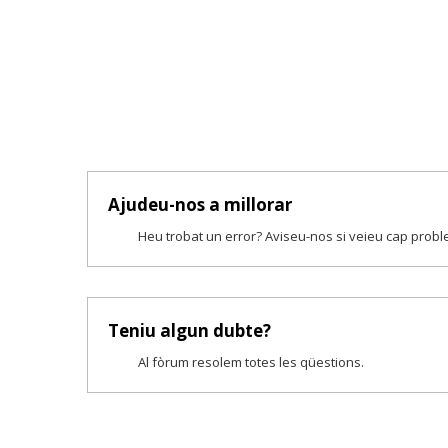
Ajudeu-nos a millorar
Heu trobat un error? Aviseu-nos si veieu cap prob
Teniu algun dubte?
Al fòrum resolem totes les qüestions.