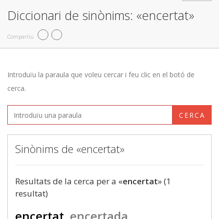
Diccionari de sinònims: «encertat»
Compartiu
Introduïu la paraula que voleu cercar i feu clic en el botó de
cerca.
CERCA
Sinònims de «encertat»
Resultats de la cerca per a «
encertat
» (1
resultat)
encertat
encertada