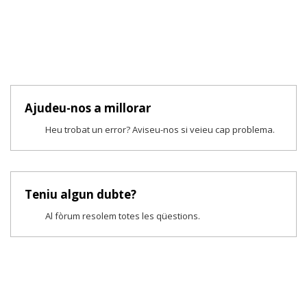
Ajudeu-nos a millorar
Heu trobat un error? Aviseu-nos si veieu cap problema.
Teniu algun dubte?
Al fòrum resolem totes les qüestions.