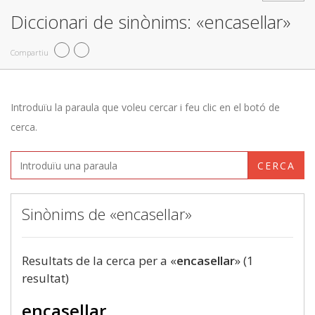
Diccionari de sinònims: «encasellar»
Compartiu
Introduïu la paraula que voleu cercar i feu clic en el botó de
cerca.
CERCA
Sinònims de «encasellar»
Resultats de la cerca per a «
encasellar
» (1
resultat)
encasellar