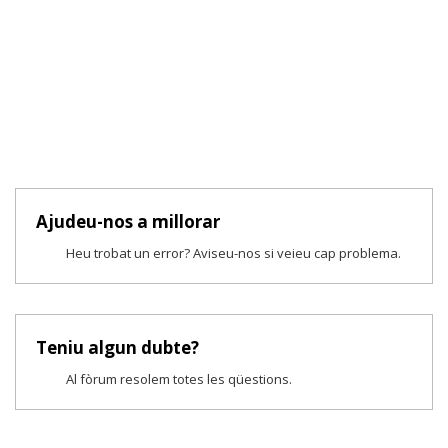
Ajudeu-nos a millorar
Heu trobat un error? Aviseu-nos si veieu cap problema.
Teniu algun dubte?
Al fòrum resolem totes les qüestions.