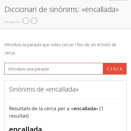
Diccionari de sinònims: «encallada»
Compartiu
Introduïu la paraula que voleu cercar i feu clic en el botó de
cerca.
CERCA
Sinònims de «encallada»
Resultats de la cerca per a «
encallada
» (1
resultat)
encallada