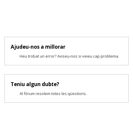
Ajudeu-nos a millorar
Heu trobat un error? Aviseu-nos si veieu cap problema.
Teniu algun dubte?
Al fòrum resolem totes les qüestions.