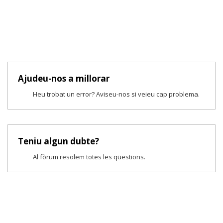
Ajudeu-nos a millorar
Heu trobat un error? Aviseu-nos si veieu cap problema.
Teniu algun dubte?
Al fòrum resolem totes les qüestions.