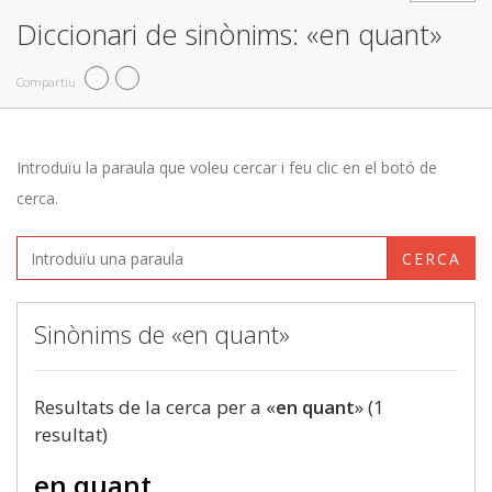
Diccionari de sinònims: «en quant»
Compartiu
Introduïu la paraula que voleu cercar i feu clic en el botó de
cerca.
CERCA
Sinònims de «en quant»
Resultats de la cerca per a «
en quant
» (1
resultat)
en quant