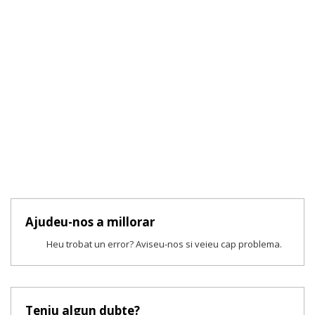
Ajudeu-nos a millorar
Heu trobat un error? Aviseu-nos si veieu cap problema.
Teniu algun dubte?