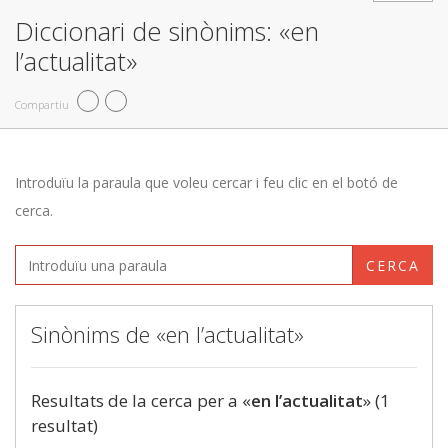
Diccionari de sinònims: «en
l’actualitat»
Compartiu
Introduïu la paraula que voleu cercar i feu clic en el botó de
cerca.
CERCA
Sinònims de «en l’actualitat»
Resultats de la cerca per a «
en l’actualitat
» (1
resultat)