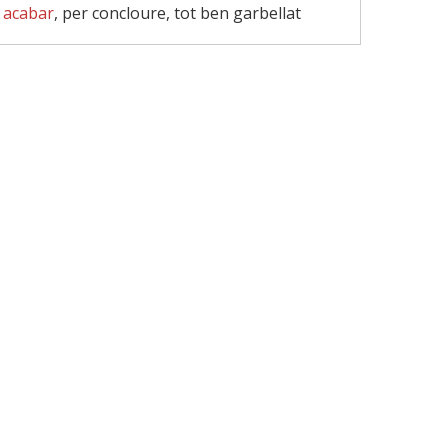
 acabar
, per concloure, tot ben garbellat