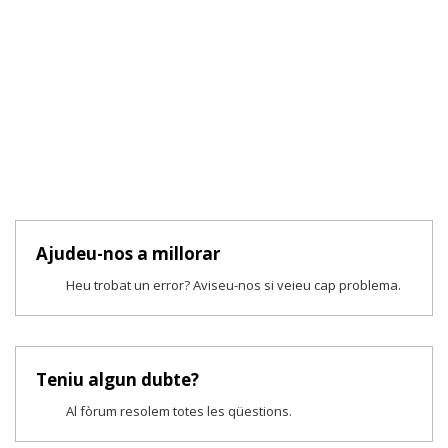
Ajudeu-nos a millorar
Heu trobat un error? Aviseu-nos si veieu cap problema.
Teniu algun dubte?
Al fòrum resolem totes les qüestions.