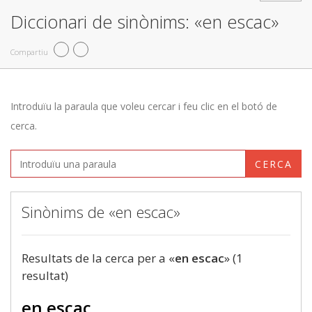
Diccionari de sinònims: «en escac»
Compartiu
Introduïu la paraula que voleu cercar i feu clic en el botó de
cerca.
CERCA
Sinònims de «en escac»
Resultats de la cerca per a «
en escac
» (1
resultat)
en escac