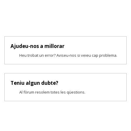
Ajudeu-nos a millorar
Heu trobat un error? Aviseu-nos si veieu cap problema.
Teniu algun dubte?
Al fòrum resolem totes les qüestions.