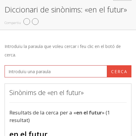
Diccionari de sinònims: «en el futur»
Compartiu
Introduïu la paraula que voleu cercar i feu clic en el botó de
cerca.
CERCA
Sinònims de «en el futur»
Resultats de la cerca per a «
en el futur
» (1
resultat)
en el futur