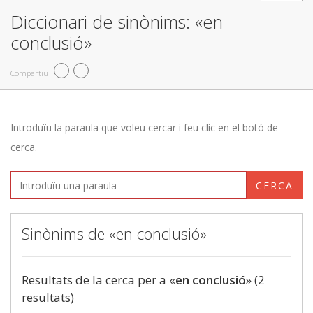
Diccionari de sinònims: «en
conclusió»
Compartiu
Introduïu la paraula que voleu cercar i feu clic en el botó de
cerca.
CERCA
Sinònims de «en conclusió»
Resultats de la cerca per a «
en conclusió
» (2
resultats)