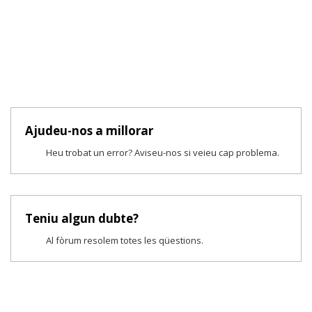
Ajudeu-nos a millorar
Heu trobat un error? Aviseu-nos si veieu cap problema.
Teniu algun dubte?
Al fòrum resolem totes les qüestions.