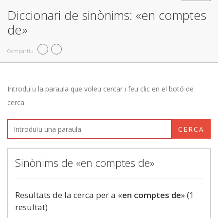
Diccionari de sinònims: «en comptes
de»
Compartiu
Introduïu la paraula que voleu cercar i feu clic en el botó de
cerca.
CERCA
Sinònims de «en comptes de»
Resultats de la cerca per a «
en comptes de
» (1
resultat)