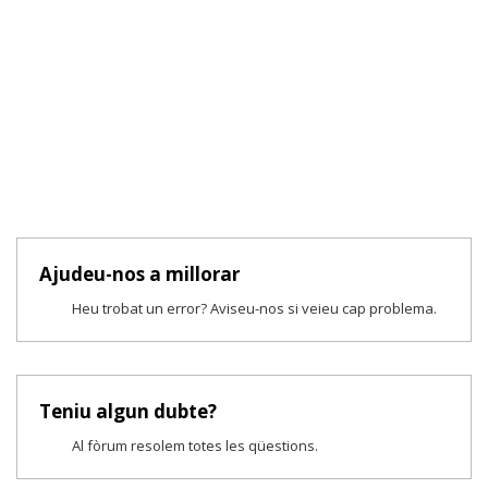
Ajudeu-nos a millorar
Heu trobat un error? Aviseu-nos si veieu cap problema.
Teniu algun dubte?
Al fòrum resolem totes les qüestions.