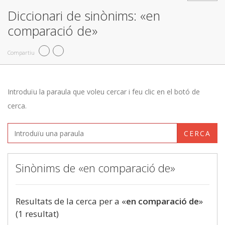
Diccionari de sinònims: «en
comparació de»
Compartiu
Introduïu la paraula que voleu cercar i feu clic en el botó de
cerca.
CERCA
Sinònims de «en comparació de»
Resultats de la cerca per a «
en comparació de
»
(1 resultat)