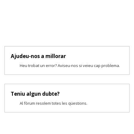
Ajudeu-nos a millorar
Heu trobat un error? Aviseu-nos si veieu cap problema.
Teniu algun dubte?
Al fòrum resolem totes les qüestions.