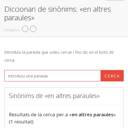
Diccionari de sinònims: «en altres
paraules»
Compartiu
Introduïu la paraula que voleu cercar i feu clic en el botó de
cerca.
CERCA
Sinònims de «en altres paraules»
Resultats de la cerca per a «
en altres paraules
»
(1 resultat)