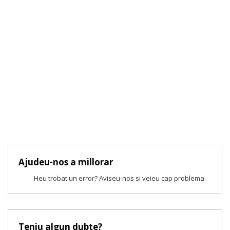
Ajudeu-nos a millorar
Heu trobat un error? Aviseu-nos si veieu cap problema.
Teniu algun dubte?