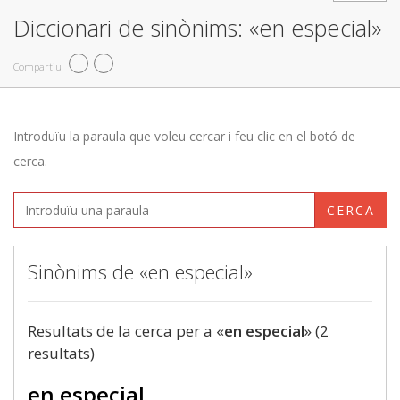
Diccionari de sinònims: «en especial»
Compartiu
Introduïu la paraula que voleu cercar i feu clic en el botó de
cerca.
CERCA
Sinònims de «en especial»
Resultats de la cerca per a «
en especial
» (2
resultats)
en especial