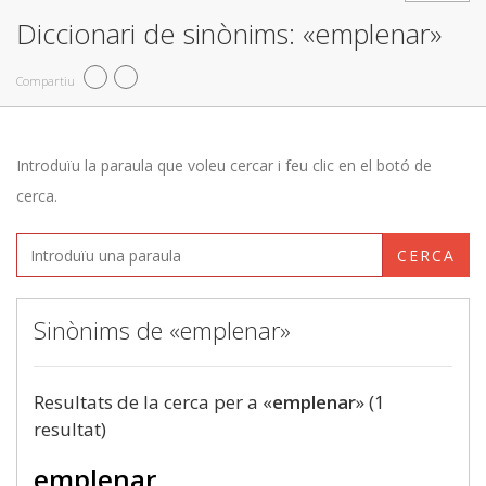
Diccionari de sinònims: «emplenar»
Compartiu
Introduïu la paraula que voleu cercar i feu clic en el botó de
cerca.
CERCA
Sinònims de «emplenar»
Resultats de la cerca per a «
emplenar
» (1
resultat)
emplenar