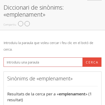
Diccionari de sinònims:
«emplenament»
Compartiu
Introduïu la paraula que voleu cercar i feu clic en el botó de
cerca.
CERCA
Sinònims de «emplenament»
Resultats de la cerca per a «
emplenament
» (1
resultat)