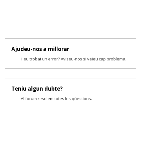
Ajudeu-nos a millorar
Heu trobat un error? Aviseu-nos si veieu cap problema.
Teniu algun dubte?
Al fòrum resolem totes les qüestions.