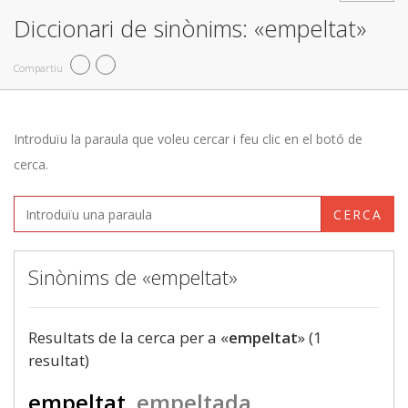
Diccionari de sinònims: «empeltat»
Compartiu
Introduïu la paraula que voleu cercar i feu clic en el botó de
cerca.
CERCA
Sinònims de «empeltat»
Resultats de la cerca per a «
empeltat
» (1
resultat)
empeltat
empeltada