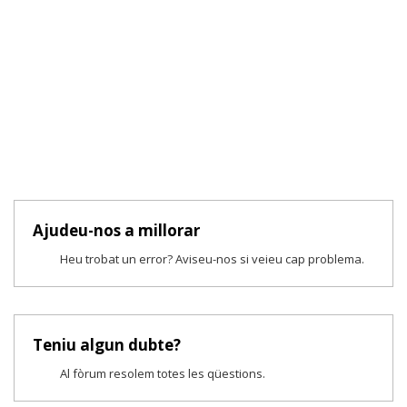
Ajudeu-nos a millorar
Heu trobat un error? Aviseu-nos si veieu cap problema.
Teniu algun dubte?
Al fòrum resolem totes les qüestions.