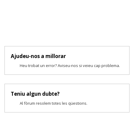
Ajudeu-nos a millorar
Heu trobat un error? Aviseu-nos si veieu cap problema.
Teniu algun dubte?
Al fòrum resolem totes les qüestions.