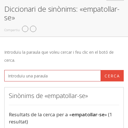
Diccionari de sinònims: «empatollar-
se»
Compartiu
Introduïu la paraula que voleu cercar i feu clic en el botó de
cerca.
CERCA
Sinònims de «empatollar-se»
Resultats de la cerca per a «
empatollar-se
» (1
resultat)