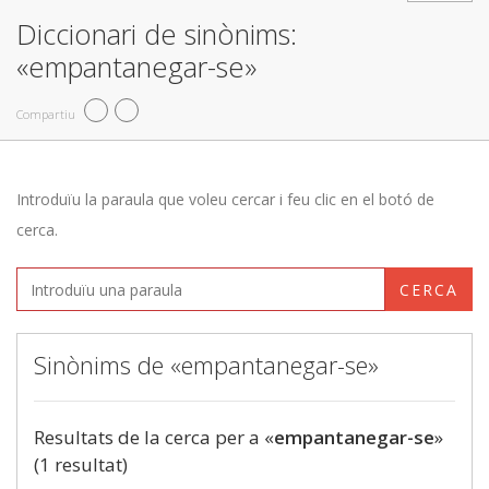
Diccionari de sinònims:
«empantanegar-se»
Compartiu
Introduïu la paraula que voleu cercar i feu clic en el botó de
cerca.
CERCA
Sinònims de «empantanegar-se»
Resultats de la cerca per a «
empantanegar-se
»
(1 resultat)