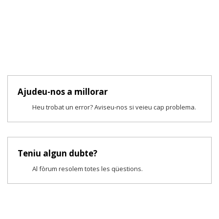
Ajudeu-nos a millorar
Heu trobat un error? Aviseu-nos si veieu cap problema.
Teniu algun dubte?
Al fòrum resolem totes les qüestions.