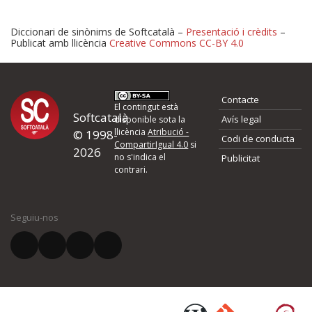
Diccionari de sinònims de Softcatalà –
Presentació i crèdits
–
Publicat amb llicència
Creative Commons CC-BY 4.0
Proposeu-nos millores o 
Contacte
d'errors
El contingut està
Softcatalà
Avís legal
disponible sota la
llicència
Atribució -
© 1998-
Codi de conducta
Si heu trobat un error o voleu proposar alguna millora, ompliu els ca
CompartirIgual 4.0
si
2026
quina és la millora que proposeu o l'error del qual voleu informar-no
no s'indica el
Publicitat
contrari.
El vostre nom *
Seguiu-nos
El vostre correu electrònic *
Què proposeu?