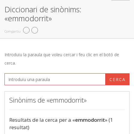
Diccionari de sinònims:
«emmodorrit»
Compartiu
Introduïu la paraula que voleu cercar i feu clic en el botó de
cerca.
CERCA
Sinònims de «emmodorrit»
Resultats de la cerca per a «
emmodorrit
» (1
resultat)