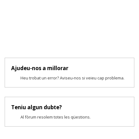
Ajudeu-nos a millorar
Heu trobat un error? Aviseu-nos si veieu cap problema.
Teniu algun dubte?
Al fòrum resolem totes les qüestions.