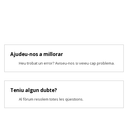
Ajudeu-nos a millorar
Heu trobat un error? Aviseu-nos si veieu cap problema.
Teniu algun dubte?
Al fòrum resolem totes les qüestions.