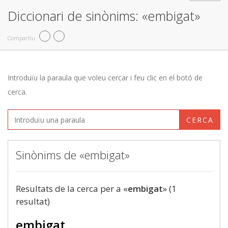
Diccionari de sinònims: «embigat»
Compartiu
Introduïu la paraula que voleu cercar i feu clic en el botó de
cerca.
CERCA
Sinònims de «embigat»
Resultats de la cerca per a «
embigat
» (1
resultat)
embigat