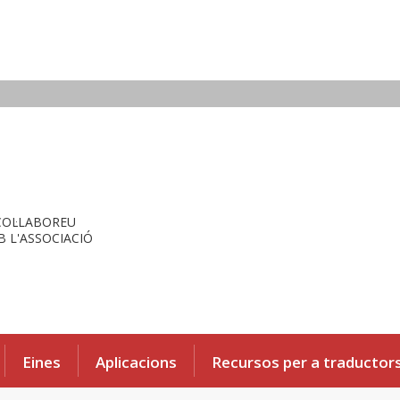
COL·LABOREU
 L'ASSOCIACIÓ
Eines
Aplicacions
Recursos per a traductor