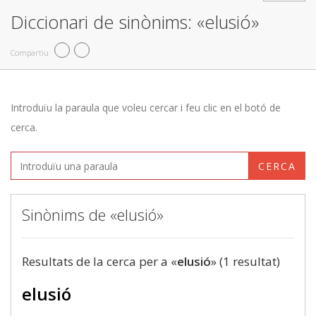
Diccionari de sinònims: «elusió»
Compartiu
Introduïu la paraula que voleu cercar i feu clic en el botó de
cerca.
CERCA
Sinònims de «elusió»
Resultats de la cerca per a «
elusió
» (1 resultat)
elusió