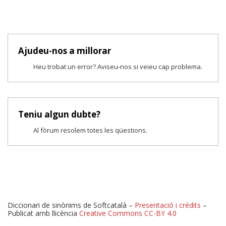
Ajudeu-nos a millorar
Heu trobat un error? Aviseu-nos si veieu cap problema.
Teniu algun dubte?
Al fòrum resolem totes les qüestions.
Diccionari de sinònims de Softcatalà –
Presentació i crèdits
–
Publicat amb llicència
Creative Commons CC-BY 4.0