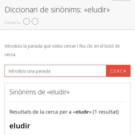
Diccionari de sinònims: «eludir»
Compartiu
Introduïu la paraula que voleu cercar i feu clic en el botó de
cerca.
CERCA
Sinònims de «eludir»
Resultats de la cerca per a «
eludir
» (1 resultat)
eludir