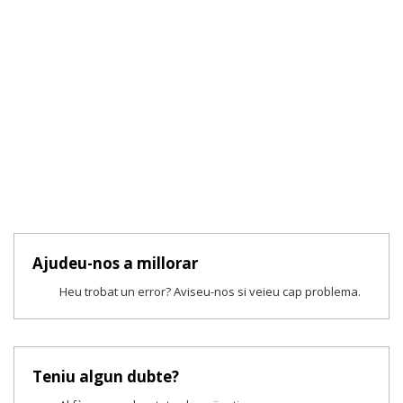
Ajudeu-nos a millorar
Heu trobat un error? Aviseu-nos si veieu cap problema.
Teniu algun dubte?