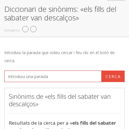
Diccionari de sinònims: «els fills del
sabater van descalços»
Compartiu
Introduïu la paraula que voleu cercar i feu clic en el botó de
cerca.
CERCA
Sinònims de «els fills del sabater van
descalços»
Resultats de la cerca per a «
els fills del sabater